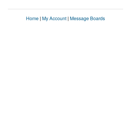
Home
|
My Account
|
Message Boards