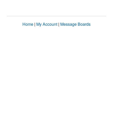
Home
|
My Account
|
Message Boards