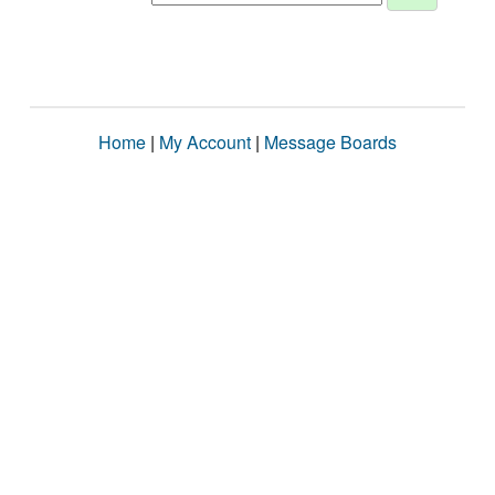
Home
|
My Account
|
Message Boards