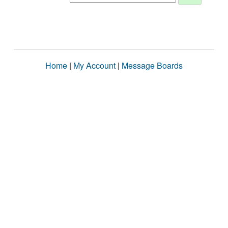
Home
|
My Account
|
Message Boards