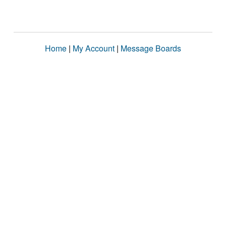
Home
|
My Account
|
Message Boards