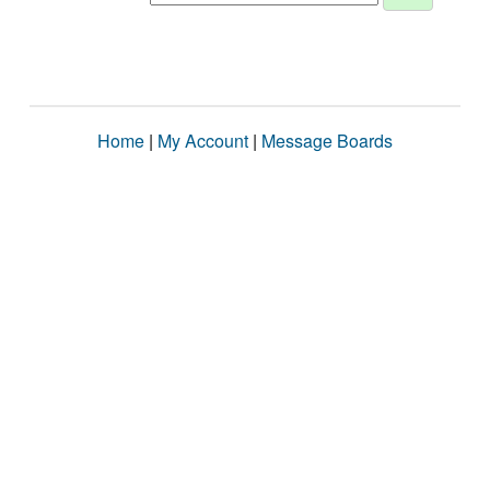
Home
|
My Account
|
Message Boards