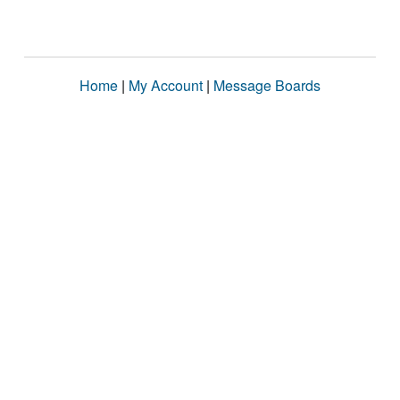
Home
|
My Account
|
Message Boards