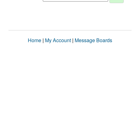
Home
|
My Account
|
Message Boards