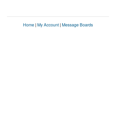
Home
|
My Account
|
Message Boards