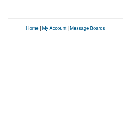
Home
|
My Account
|
Message Boards