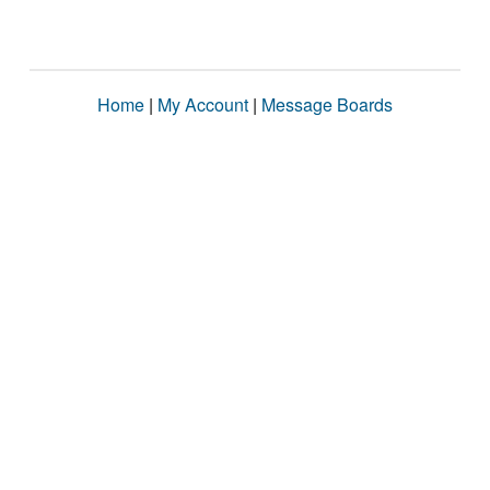
Home
|
My Account
|
Message Boards