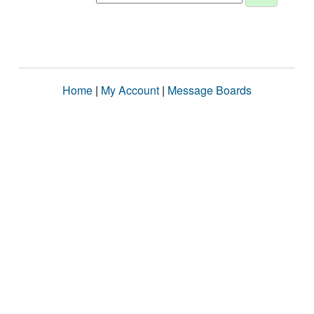
Home
|
My Account
|
Message Boards