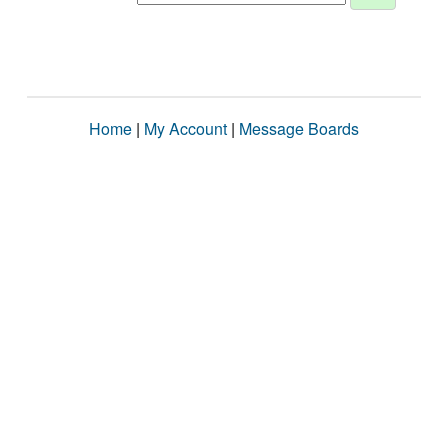
Home
|
My Account
|
Message Boards