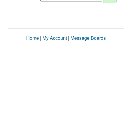
Home
|
My Account
|
Message Boards