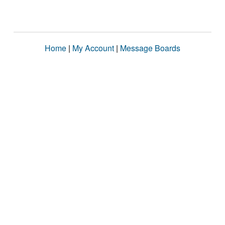
Home
|
My Account
|
Message Boards