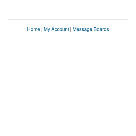
Home
|
My Account
|
Message Boards