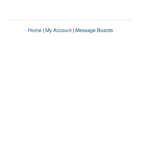
Home
|
My Account
|
Message Boards