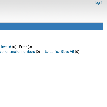
log in
·
Invalid
(0) · Error (0)
eve for smaller numbers
(0) ·
16e Lattice Sieve V5
(0)