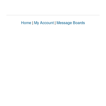
Home
|
My Account
|
Message Boards