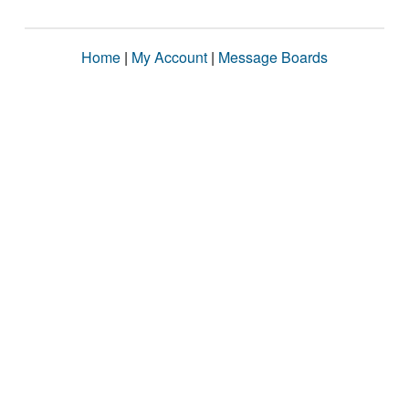
Home
|
My Account
|
Message Boards