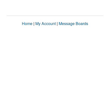
Home
|
My Account
|
Message Boards