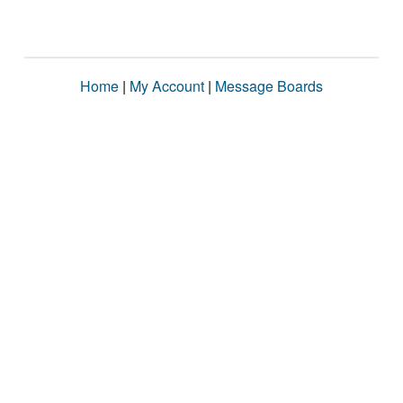
Home
|
My Account
|
Message Boards