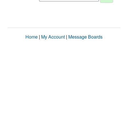
Home
|
My Account
|
Message Boards