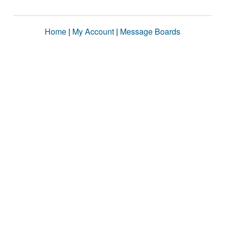
Home
|
My Account
|
Message Boards