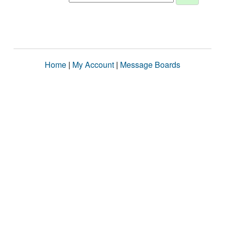
Home
|
My Account
|
Message Boards