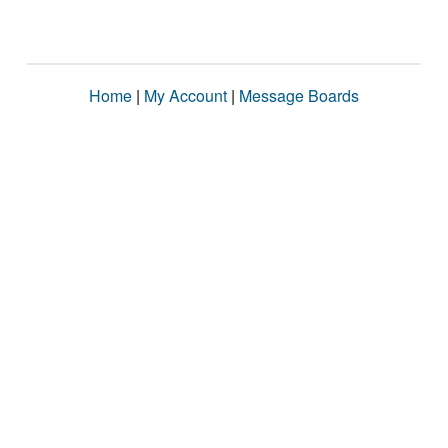
Home
|
My Account
|
Message Boards