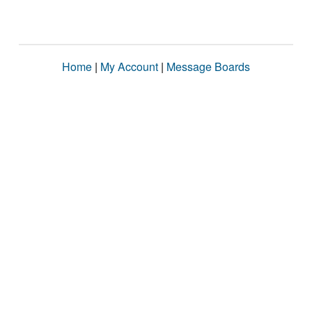
Home
|
My Account
|
Message Boards