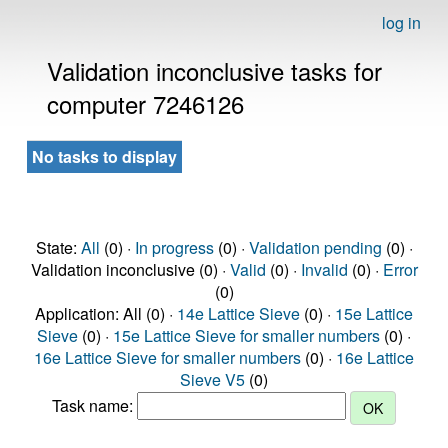
log in
Validation inconclusive tasks for
computer 7246126
No tasks to display
State:
All
(0) ·
In progress
(0) ·
Validation pending
(0) ·
Validation inconclusive (0) ·
Valid
(0) ·
Invalid
(0) ·
Error
(0)
Application: All (0) ·
14e Lattice Sieve
(0) ·
15e Lattice
Sieve
(0) ·
15e Lattice Sieve for smaller numbers
(0) ·
16e Lattice Sieve for smaller numbers
(0) ·
16e Lattice
Sieve V5
(0)
Task name: