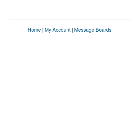
Home
|
My Account
|
Message Boards