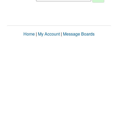
Home
|
My Account
|
Message Boards