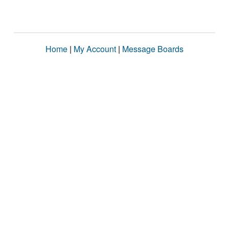
Home
|
My Account
|
Message Boards