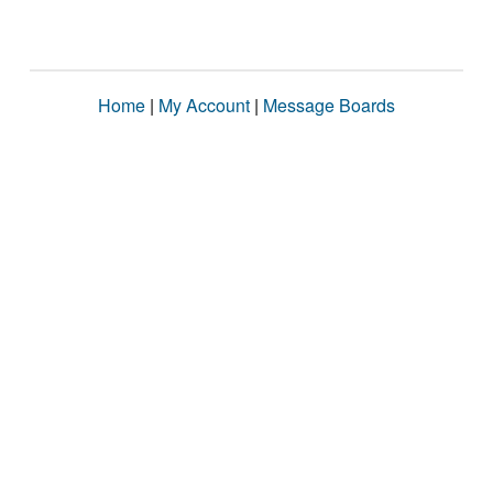
Home
|
My Account
|
Message Boards