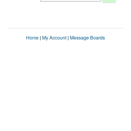
Home
|
My Account
|
Message Boards