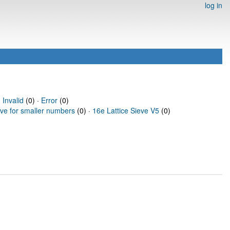
log in
·
Invalid
(0) ·
Error
(0)
eve for smaller numbers
(0) ·
16e Lattice Sieve V5
(0)