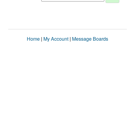
Home
|
My Account
|
Message Boards