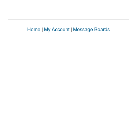
Home
|
My Account
|
Message Boards