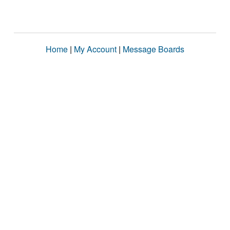
Home
|
My Account
|
Message Boards