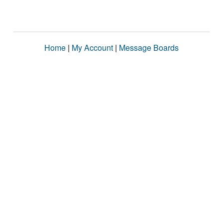
Home
|
My Account
|
Message Boards