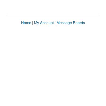
Home
|
My Account
|
Message Boards