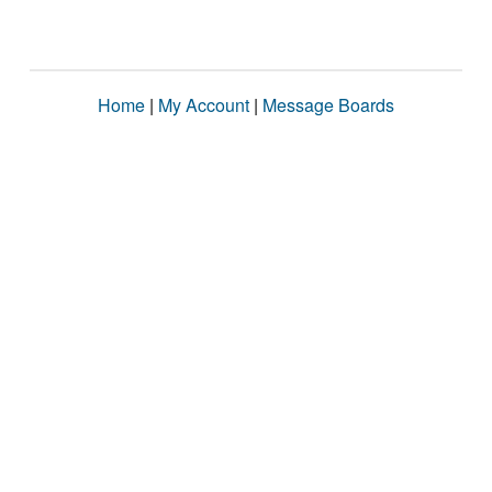
Home
|
My Account
|
Message Boards