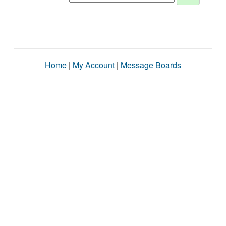
Home
|
My Account
|
Message Boards