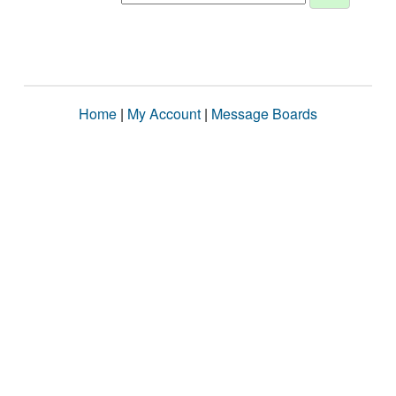
Home
|
My Account
|
Message Boards