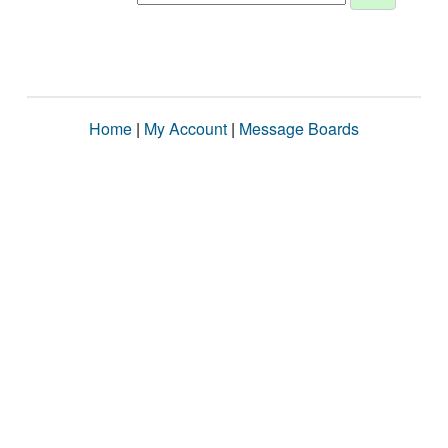
Home
|
My Account
|
Message Boards