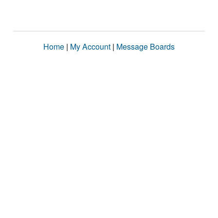
Home
|
My Account
|
Message Boards