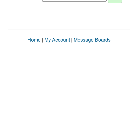
Home
|
My Account
|
Message Boards