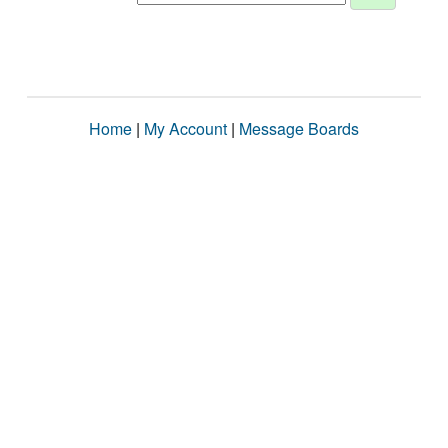
Home
|
My Account
|
Message Boards