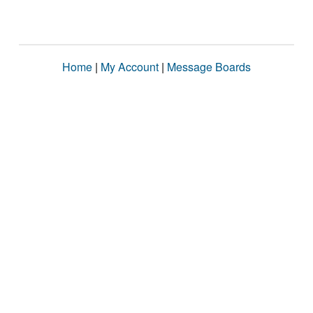
Home
|
My Account
|
Message Boards