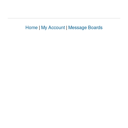
Home
|
My Account
|
Message Boards