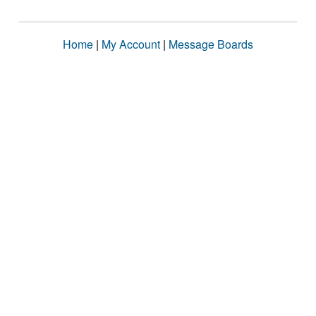
Home
|
My Account
|
Message Boards