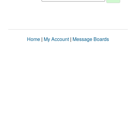
Home
|
My Account
|
Message Boards