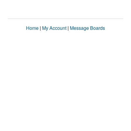
Home
|
My Account
|
Message Boards